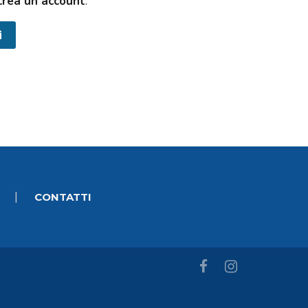
crea un account
.
|
CONTATTI