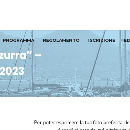
PROGRAMMA
REGOLAMENTO
ISCRIZIONE
ED
zurra” –
2023
Per poter esprimere la tua foto preferita, de