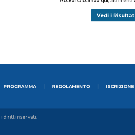
Accedi cliccando qui
, altrimenti
|
|
PROGRAMMA
REGOLAMENTO
ISCRIZIONE
diritti riservati.