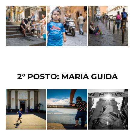
2° POSTO: MARIA GUIDA