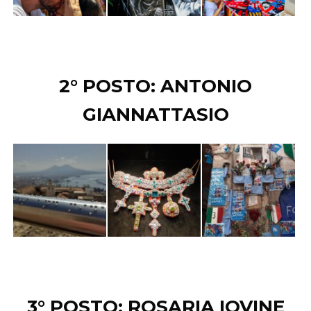
2° POSTO: ANTONIO
GIANNATTASIO
3° POSTO: ROSARIA IOVINE